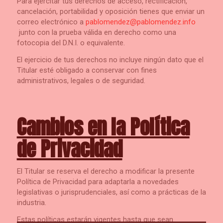
Para ejercitar tus derechos de acceso, rectificación,
cancelación, portabilidad y oposición tienes que enviar un
correo electrónico a
pablomendez@pablomendez.info
junto con la prueba válida en derecho como una
fotocopia del D.N.I. o equivalente.
El ejercicio de tus derechos no incluye ningún dato que el
Titular esté obligado a conservar con fines
administrativos, legales o de seguridad.
Cambios en la Política
de Privacidad
El Titular se reserva el derecho a modificar la presente
Política de Privacidad para adaptarla a novedades
legislativas o jurisprudenciales, así como a prácticas de la
industria.
Estas políticas estarán vigentes hasta que sean