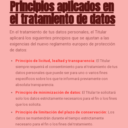
Principios aplicados en
el tratamiento de datos
En el tratamiento de tus datos personales, el Titular
aplicará los siguientes principios que se ajustan a las
exigencias del nuevo reglamento europeo de protección
de datos:
Principio de licitud, lealtad y transparencia:
El Titular
siempre requerirá el consentimiento para el tratamiento de tus
datos personales que puede ser para uno o varios fines
específicos sobre los que te informará previamente con
absoluta transparencia.
Principio de minimización de datos:
El Titular te solicitará
solo los datos estrictamente necesarios para el fin o los fines
que los solicita.
Principio de limitación del plazo de conservación:
Los
datos se mantendrán durante el tiempo estrictamente
necesario para el fin o los fines del tratamiento.