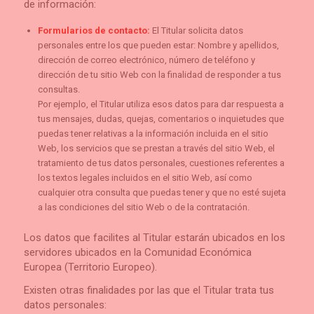
de información:
Formularios de contacto:
El Titular solicita datos
personales entre los que pueden estar: Nombre y apellidos,
dirección de correo electrónico, número de teléfono y
dirección de tu sitio Web con la finalidad de responder a tus
consultas.
Por ejemplo, el Titular utiliza esos datos para dar respuesta a
tus mensajes, dudas, quejas, comentarios o inquietudes que
puedas tener relativas a la información incluida en el sitio
Web, los servicios que se prestan a través del sitio Web, el
tratamiento de tus datos personales, cuestiones referentes a
los textos legales incluidos en el sitio Web, así como
cualquier otra consulta que puedas tener y que no esté sujeta
a las condiciones del sitio Web o de la contratación.
Los datos que facilites al Titular estarán ubicados en los
servidores ubicados en la Comunidad Económica
Europea (Territorio Europeo).
Existen otras finalidades por las que el Titular trata tus
datos personales: