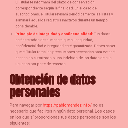
El Titular te informará del plazo de conservación
correspondiente según la finalidad. En el caso de
suscripciones, el Titular revisará periódicamente las listas y
eliminará aquellos registros inactivos durante un tiempo
considerable.
Principio de integridad y confidencialidad:
Tus datos
serán tratados de tal manera que su seguridad,
confidencialidad e integridad esté garantizada. Debes saber
que el Titular toma las precauciones necesarias para evitar el
acceso no autorizado o uso indebido de los datos de sus
usuarios por parte de terceros.
Obtención de datos
personales
Para navegar por
https://pablomendez.info/
no es
necesario que facilites ningún dato personal. Los casos
en los que sí proporcionas tus datos personales son los
siguientes: