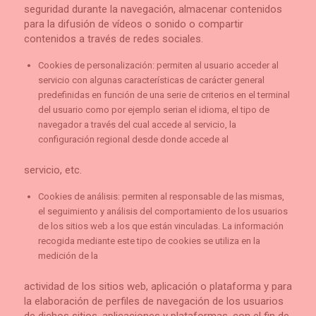
seguridad durante la navegación, almacenar contenidos
para la difusión de vídeos o sonido o compartir
contenidos a través de redes sociales.
Cookies de personalización: permiten al usuario acceder al
servicio con algunas características de carácter general
predefinidas en función de una serie de criterios en el terminal
del usuario como por ejemplo serian el idioma, el tipo de
navegador a través del cual accede al servicio, la
configuración regional desde donde accede al
servicio, etc.
Cookies de análisis: permiten al responsable de las mismas,
el seguimiento y análisis del comportamiento de los usuarios
de los sitios web a los que están vinculadas. La información
recogida mediante este tipo de cookies se utiliza en la
medición de la
actividad de los sitios web, aplicación o plataforma y para
la elaboración de perfiles de navegación de los usuarios
de dichos sitios, aplicaciones y plataformas, con el fin de