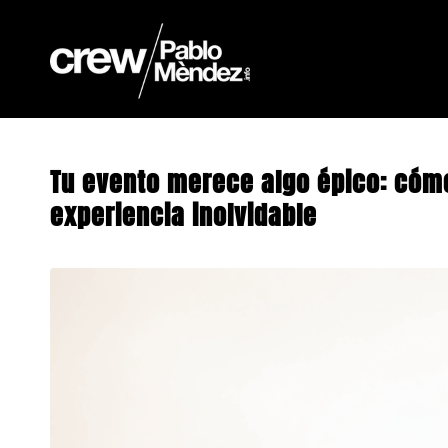
Tu evento merece algo épico: cómo
experiencia inolvidable