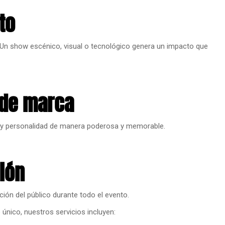
to
 Un show escénico, visual o tecnológico genera un impacto que
 de marca
n y personalidad de manera poderosa y memorable.
ión
ión del público durante todo el evento.
ico, nuestros servicios incluyen: