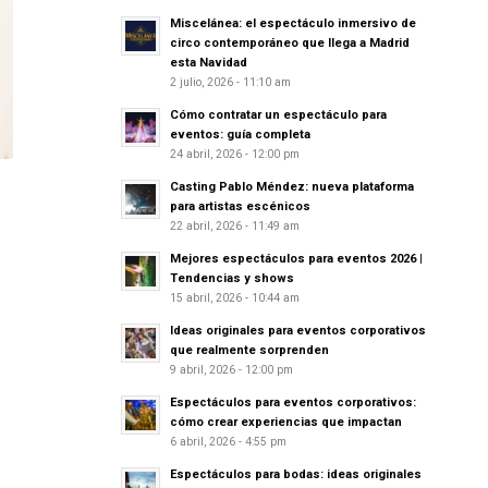
Miscelánea: el espectáculo inmersivo de
circo contemporáneo que llega a Madrid
esta Navidad
2 julio, 2026 - 11:10 am
Cómo contratar un espectáculo para
eventos: guía completa
24 abril, 2026 - 12:00 pm
Casting Pablo Méndez: nueva plataforma
para artistas escénicos
22 abril, 2026 - 11:49 am
Mejores espectáculos para eventos 2026 |
Tendencias y shows
15 abril, 2026 - 10:44 am
Ideas originales para eventos corporativos
que realmente sorprenden
9 abril, 2026 - 12:00 pm
Espectáculos para eventos corporativos:
cómo crear experiencias que impactan
6 abril, 2026 - 4:55 pm
Espectáculos para bodas: ideas originales