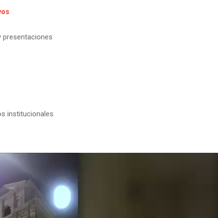
vos
y presentaciones
os institucionales