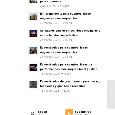
para sorprender
2 abril, 2026 - 12:00 pm
Entretenimiento para eventos: ideas
originales para sorprender
30 marzo, 2026 - 10:59 am
Animación para eventos: ideas originales y
espectáculos impactantes
27 marzo, 2026 - 12:00 pm
Espectáculos para eventos: ideas
originales para sorprender
25 marzo, 2026 - 12:34 pm
Espectáculos para eventos: ideas de
performances para sorprender al público
16 marzo, 2026 - 9:16 am
Espectáculos de gran formato para plazas,
festivales y grandes escenarios
11 marzo, 2026 - 3:42 pm
Seguir
Suscribirse