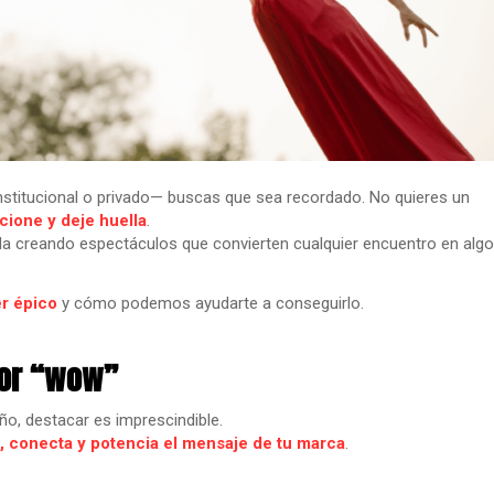
institucional o privado— buscas que sea recordado. No quieres un
ione y deje huella
.
 creando espectáculos que convierten cualquier encuentro en algo
r épico
y cómo podemos ayudarte a conseguirlo.
tor “wow”
, destacar es imprescindible.
 conecta y potencia el mensaje de tu marca
.