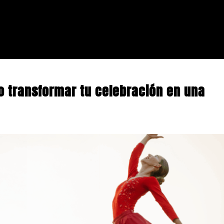
 transformar tu celebración en una