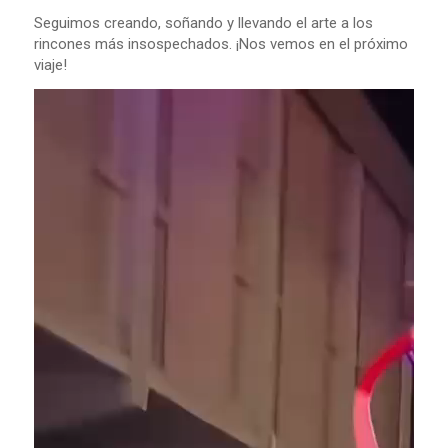
Seguimos creando, soñando y llevando el arte a los
rincones más insospechados. ¡Nos vemos en el próximo
viaje!