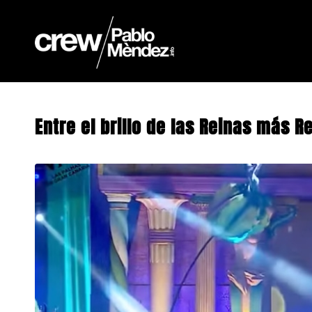
Entre el brillo de las Reinas más R