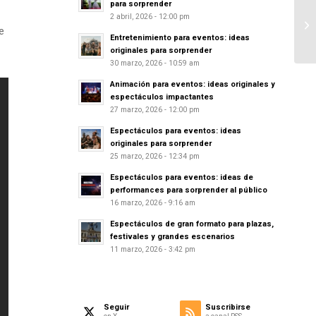
para sorprender
2 abril, 2026 - 12:00 pm
e
Entretenimiento para eventos: ideas
originales para sorprender
30 marzo, 2026 - 10:59 am
Animación para eventos: ideas originales y
espectáculos impactantes
27 marzo, 2026 - 12:00 pm
Espectáculos para eventos: ideas
originales para sorprender
25 marzo, 2026 - 12:34 pm
Espectáculos para eventos: ideas de
performances para sorprender al público
16 marzo, 2026 - 9:16 am
Espectáculos de gran formato para plazas,
festivales y grandes escenarios
11 marzo, 2026 - 3:42 pm
Seguir
Suscribirse