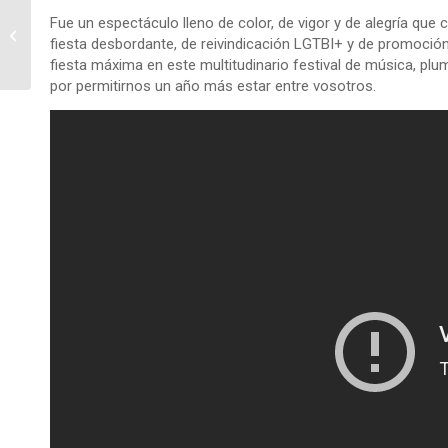
Fue un espectáculo lleno de color, de vigor y de alegría que
Love Rías Baixas
fiesta desbordante, de reivindicación LGTBI+ y de promoc
fiesta máxima en este multitudinario festival de música, plu
por permitirnos un año más estar entre vosotros.