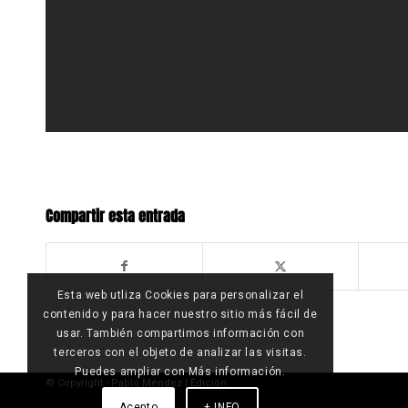
Compartir esta entrada
Esta web utliza Cookies para personalizar el
contenido y para hacer nuestro sitio más fácil de
usar. También compartimos información con
terceros con el objeto de analizar las visitas.
Puedes ampliar con Más información.
© Copyright - Pablo Méndez |
Edición
Acepto
+ INFO