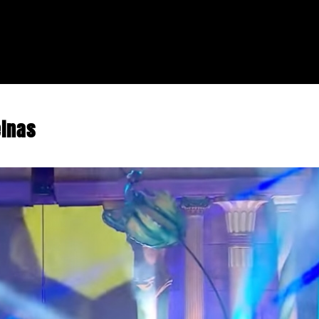
einas