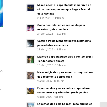
Miscelánea: el espectáculo inmersivo de
circo contemporáneo que llega a Madrid
esta Navidad
2 julio, 2026 - 11:10 am
Cómo contratar un espectáculo para
eventos: guía completa
24 abril, 2026 - 12:00 pm
Casting Pablo Méndez: nueva plataforma
para artistas escénicos
22 abril, 2026 - 11:49 am
n
Mejores espectáculos para eventos 2026 |
Tendencias y shows
15 abril, 2026 - 10:44 am
on
Ideas originales para eventos corporativos
que realmente sorprenden
9 abril, 2026 - 12:00 pm
Espectáculos para eventos corporativos:
ó
cómo crear experiencias que impactan
6 abril, 2026 - 4:55 pm
Espectáculos para bodas: ideas originales