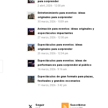
para sorprender
2 abril, 2026 - 12:00 pm
Entretenimiento para eventos: ideas
originales para sorprender
30 marzo, 2026 - 10:59 am
Animación para eventos: ideas originales y
espectáculos impactantes
27 marzo, 2026 - 12:00 pm
Espectáculos para eventos: ideas
originales para sorprender
25 marzo, 2026 - 12:34 pm
Espectáculos para eventos: ideas de
performances para sorprender al público
16 marzo, 2026 - 9:16 am
Espectáculos de gran formato para plazas,
festivales y grandes escenarios
11 marzo, 2026 - 3:42 pm
Seguir
Suscribirse