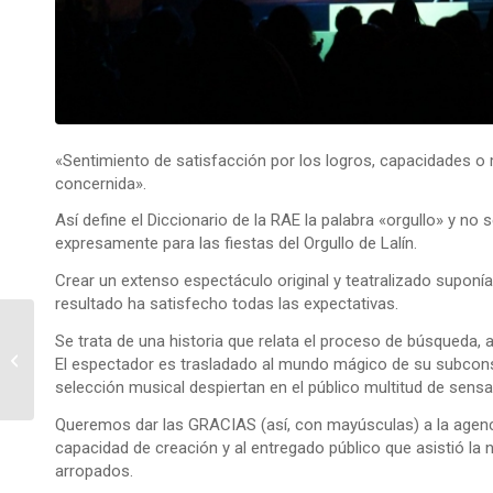
«Sentimiento de satisfacción por los logros, capacidades o 
concernida».
Así define el Diccionario de la RAE la palabra «orgullo» y n
expresamente para las fiestas del Orgullo de Lalín.
Crear un extenso espectáculo original y teatralizado suponí
resultado ha satisfecho todas las expectativas.
Se trata de una historia que relata el proceso de búsqueda,
DESALIA 2018
El espectador es trasladado al mundo mágico de su subconsci
selección musical despiertan en el público multitud de sen
Queremos dar las GRACIAS (así, con mayúsculas) a la agenci
capacidad de creación y al entregado público que asistió la
arropados.