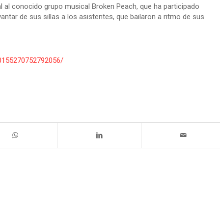
l al conocido grupo musical Broken Peach, que ha participado
ntar de sus sillas a los asistentes, que bailaron a ritmo de sus
10155270752792056/