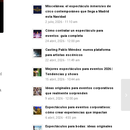
Miscelánea: el espectáculo inmersivo de
circo contemporáneo que llega a Madrid
esta Navidad
2 julio, 2026 - 11:10 am
Cómo contratar un espectáculo para
eventos: guía completa
24 abril, 2026 - 12:00 pm
Casting Pablo Méndez: nueva plataforma
para artistas escénicos
22 abril, 2026 - 11:49 am
Mejores espectáculos para eventos 2026 |
l
Tendencias y shows
15 abril, 2026 - 10:44 am
Ideas originales para eventos corporativos
a.
que realmente sorprenden
9 abril, 2026 - 12:00 pm
Espectáculos para eventos corporativos:
cómo crear experiencias que impactan
6 abril, 2026 - 4:55 pm
Espectáculos para bodas: ideas originales