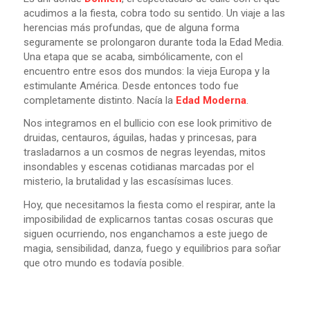
acudimos a la fiesta, cobra todo su sentido. Un viaje a las
herencias más profundas, que de alguna forma
seguramente se prolongaron durante toda la Edad Media.
Una etapa que se acaba, simbólicamente, con el
encuentro entre esos dos mundos: la vieja Europa y la
estimulante América. Desde entonces todo fue
completamente distinto. Nacía la
Edad Moderna
.
Nos integramos en el bullicio con ese look primitivo de
druidas, centauros, águilas, hadas y princesas, para
trasladarnos a un cosmos de negras leyendas, mitos
insondables y escenas cotidianas marcadas por el
misterio, la brutalidad y las escasísimas luces.
Hoy, que necesitamos la fiesta como el respirar, ante la
imposibilidad de explicarnos tantas cosas oscuras que
siguen ocurriendo, nos enganchamos a este juego de
magia, sensibilidad, danza, fuego y equilibrios para soñar
que otro mundo es todavía posible.