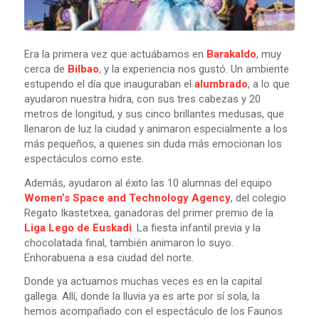
Era la primera vez que actuábamos en
Barakaldo
, muy
cerca de
Bilbao
, y la experiencia nos gustó. Un ambiente
estupendo el día que inauguraban el
alumbrado
, a lo que
ayudaron nuestra hidra, con sus tres cabezas y 20
metros de longitud, y sus cinco brillantes medusas, que
llenaron de luz la ciudad y animaron especialmente a los
más pequeños, a quienes sin duda más emocionan los
espectáculos como este.
Además, ayudaron al éxito las 10 alumnas del equipo
Women’s Space and Technology Agency
, del colegio
Regato Ikastetxea, ganadoras del primer premio de la
Liga Lego de Euskadi
. La fiesta infantil previa y la
chocolatada final, también animaron lo suyo.
Enhorabuena a esa ciudad del norte.
Donde ya actuamos muchas veces es en la capital
gallega. Allí, donde la lluvia ya es arte por sí sola, la
hemos acompañado con el espectáculo de los Faunos