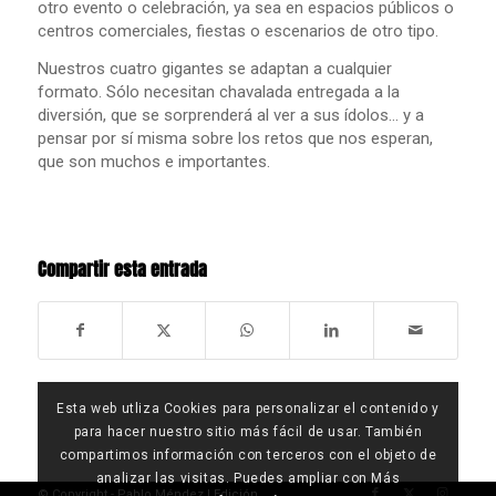
otro evento o celebración, ya sea en espacios públicos o
centros comerciales, fiestas o escenarios de otro tipo.
Nuestros cuatro gigantes se adaptan a cualquier
formato. Sólo necesitan chavalada entregada a la
diversión, que se sorprenderá al ver a sus ídolos… y a
pensar por sí misma sobre los retos que nos esperan,
que son muchos e importantes.
Compartir esta entrada
Esta web utliza Cookies para personalizar el contenido y
para hacer nuestro sitio más fácil de usar. También
compartimos información con terceros con el objeto de
analizar las visitas. Puedes ampliar con Más
© Copyright - Pablo Méndez |
Edición