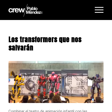
Los transformers que nos
salvarán
Combinar el teatro de animación infantil con las