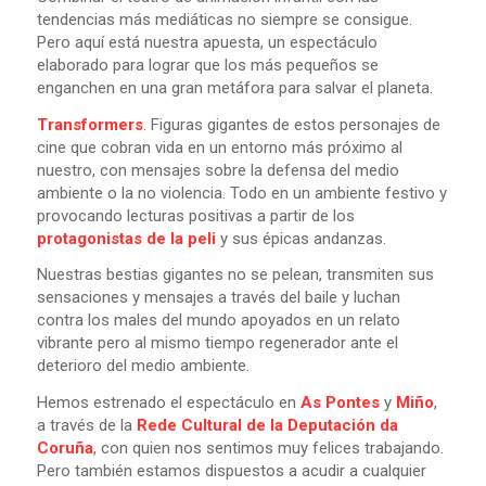
tendencias más mediáticas no siempre se consigue.
Pero aquí está nuestra apuesta, un espectáculo
elaborado para lograr que los más pequeños se
enganchen en una gran metáfora para salvar el planeta.
Transformers
. Figuras gigantes de estos personajes de
cine que cobran vida en un entorno más próximo al
nuestro, con mensajes sobre la defensa del medio
ambiente o la no violencia. Todo en un ambiente festivo y
provocando lecturas positivas a partir de los
protagonistas de la peli
y sus épicas andanzas.
Nuestras bestias gigantes no se pelean, transmiten sus
sensaciones y mensajes a través del baile y luchan
contra los males del mundo apoyados en un relato
vibrante pero al mismo tiempo regenerador ante el
deterioro del medio ambiente.
Hemos estrenado el espectáculo en
As Pontes
y
Miño
,
a través de la
Rede Cultural de la Deputación da
Coruña
, con quien nos sentimos muy felices trabajando.
Pero también estamos dispuestos a acudir a cualquier