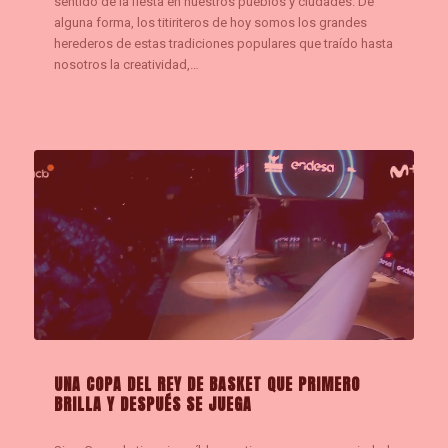
sentido de la fiesta en nuestros pueblos y ciudades. De
alguna forma, los titiriteros de hoy somos los grandes
herederos de estas tradiciones populares que traído hasta
nosotros la creatividad,…
UNA COPA DEL REY DE BASKET QUE PRIMERO
BRILLA Y DESPUÉS SE JUEGA