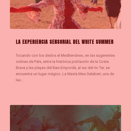
LA EXPERIENCIA SENSORIAL DEL WHITE SUMMER
Tocando con los dedos el Mediterráneo, en las sugerentes
colinas de Pals, entre la histórica población de la Costa
Brava y las playas del Baix Empordà, al sur del río Ter, se
encuentra un lugar mágico. La Masía Mas Gelabert, una de
las…