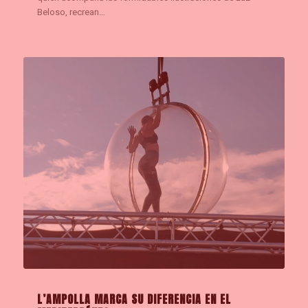
Beloso, recrean…
L’AMPOLLA MARCA SU DIFERENCIA EN EL