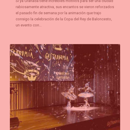
Si ya Granada tiene increíbles motivos para ser una ciudad
rabiosamente atractiva, sus encantos se vieron reforzados
el pasado fin de semana por la animación que trajo
consigo la celebración de la Copa del Rey de Baloncesto,
un evento con…