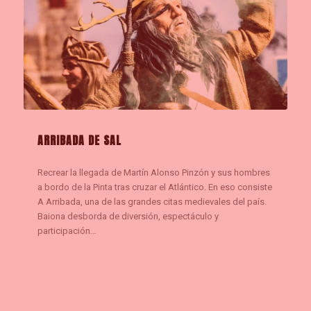
ARRIBADA DE SAL
Recrear la llegada de Martín Alonso Pinzón y sus hombres
a bordo de la Pinta tras cruzar el Atlántico. En eso consiste
A Arribada, una de las grandes citas medievales del país.
Baiona desborda de diversión, espectáculo y
participación…