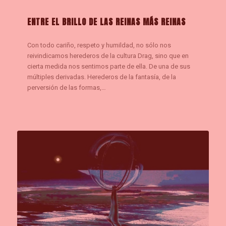
ENTRE EL BRILLO DE LAS REINAS MÁS REINAS
Con todo cariño, respeto y humildad, no sólo nos
reivindicamos herederos de la cultura Drag, sino que en
cierta medida nos sentimos parte de ella. De una de sus
múltiples derivadas. Herederos de la fantasía, de la
perversión de las formas,…